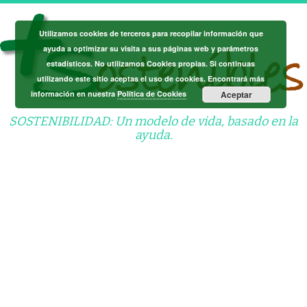
Saltar
al
Utilizamos cookies de terceros para recopilar información que
contenido
ayuda a optimizar su visita a sus páginas web y parámetros
estadísticos. No utilizamos Cookies propias. Si continuas
utilizando este sitio aceptas el uso de cookies. Encontrará más
información en nuestra
Política de Cookies
Aceptar
SOSTENIBILIDAD: Un modelo de vida, basado en la
ayuda.