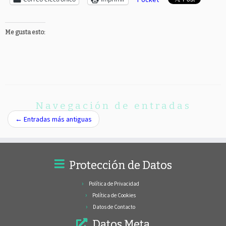
Me gusta esto:
Navegación de entradas
←
Entradas más antiguas
Protección de Datos
Política de Privacidad
Política de Cookies
Datos de Contacto
Datos Meta