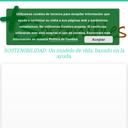
Saltar
al
Utilizamos cookies de terceros para recopilar información que
contenido
ayuda a optimizar su visita a sus páginas web y parámetros
estadísticos. No utilizamos Cookies propias. Si continuas
utilizando este sitio aceptas el uso de cookies. Encontrará más
información en nuestra
Política de Cookies
Aceptar
SOSTENIBILIDAD: Un modelo de vida, basado en la
ayuda.