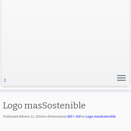
Logo masSostenible
Publicada
febrero 11, 2018
en dimensiones
565 × 169
en
Logo masSostenible
.