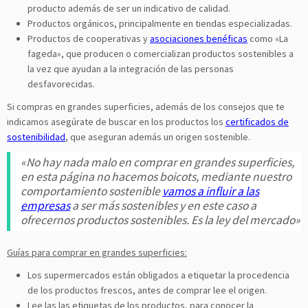
producto además de ser un indicativo de calidad.
Productos orgánicos, principalmente en tiendas especializadas.
Productos de cooperativas y
asociaciones benéficas
como «La
fageda», que producen o comercializan productos sostenibles a
la vez que ayudan a la integración de las personas
desfavorecidas.
Si compras en grandes superficies, además de los consejos que te
indicamos asegúrate de buscar en los productos los
certificados de
sostenibilidad
, que aseguran además un origen sostenible.
«No hay nada malo en comprar en grandes superficies,
en esta página no hacemos boicots, mediante nuestro
comportamiento sostenible
vamos a influir a las
empresas
a ser más sostenibles y en este caso a
ofrecernos productos sostenibles. Es la ley del mercado»
Guías para comprar en grandes superficies:
Los supermercados están obligados a etiquetar la procedencia
de los productos frescos, antes de comprar lee el origen.
Lee las las etiquetas de los productos, para conocer la