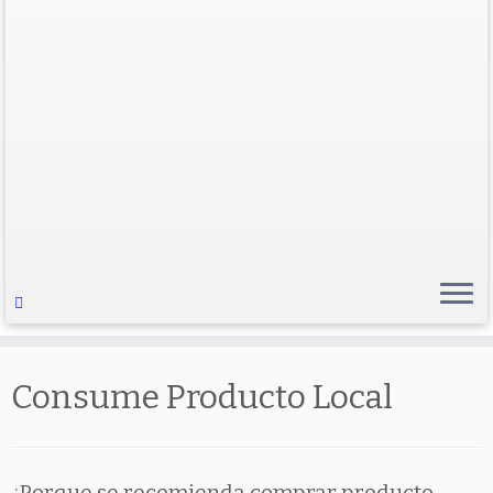
Consume Producto Local
¿Porque se recomienda comprar producto