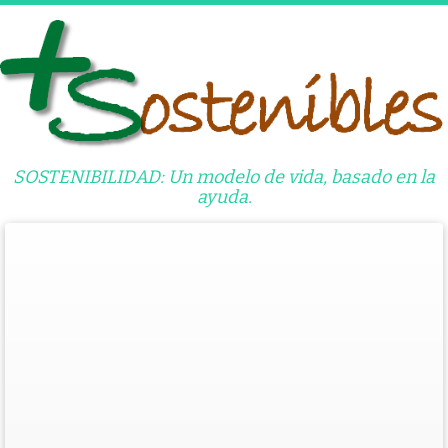
Saltar
al
contenido
SOSTENIBILIDAD: Un modelo de vida, basado en la
ayuda.