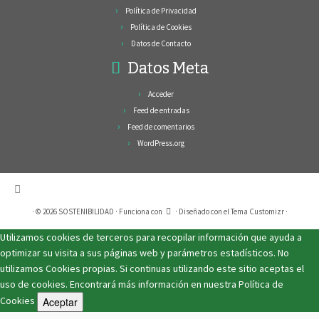
Política de Privacidad
Política de Cookies
Datos de Contacto
Datos Meta
Acceder
Feed de entradas
Feed de comentarios
WordPress.org
·
© 2026
SOSTENIBILIDAD
·
Funciona con
·
Diseñado con el
Tema Customizr
·
Utilizamos cookies de terceros para recopilar información que ayuda a
optimizar su visita a sus páginas web y parámetros estadísticos. No
utilizamos Cookies propias. Si continuas utilizando este sitio aceptas el
uso de cookies. Encontrará más información en nuestra
Política de
Cookies
Aceptar