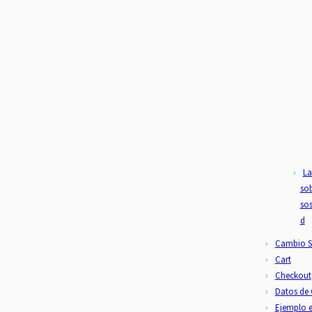
La
so
sos
d
Cambio S
Cart
Checkout
Datos de
Ejemplo 