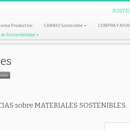
SOSTENI
tema Productivo
CAMBIO Sostenible
COMPRA Y AYU
de Sostenibilidad
les
nibles
ICIAS sobre MATERIALES SOSTENIBLES.
Buscar: