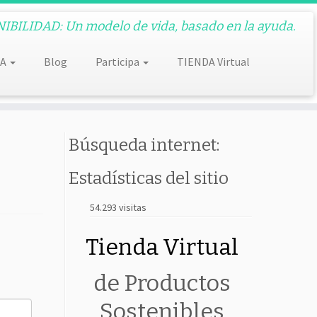
BILIDAD: Un modelo de vida, basado en la ayuda.
DA
Blog
Participa
TIENDA Virtual
Búsqueda internet:
Estadísticas del sitio
54.293 visitas
Tienda Virtual
de Productos
Sostenibles