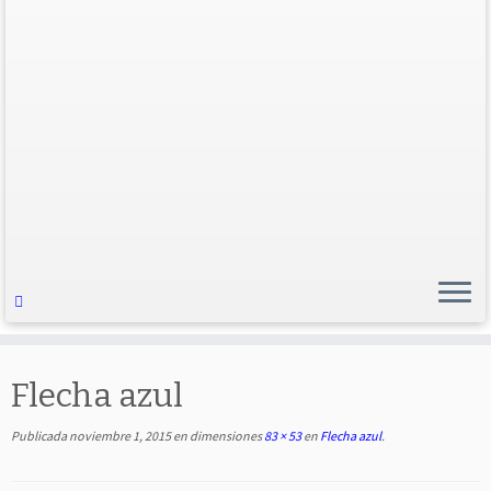
Flecha azul
Publicada
noviembre 1, 2015
en dimensiones
83 × 53
en
Flecha azul
.