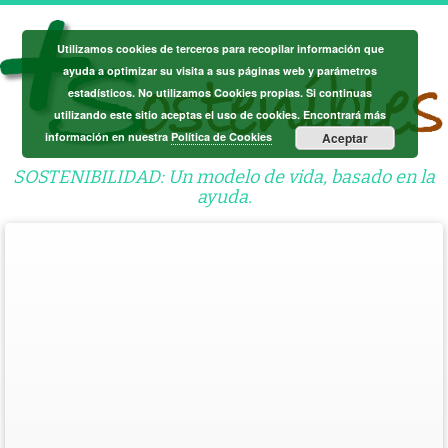
Saltar
al
Utilizamos cookies de terceros para recopilar información que
contenido
ayuda a optimizar su visita a sus páginas web y parámetros
estadísticos. No utilizamos Cookies propias. Si continuas
utilizando este sitio aceptas el uso de cookies. Encontrará más
información en nuestra
Política de Cookies
Aceptar
SOSTENIBILIDAD: Un modelo de vida, basado en la
ayuda.