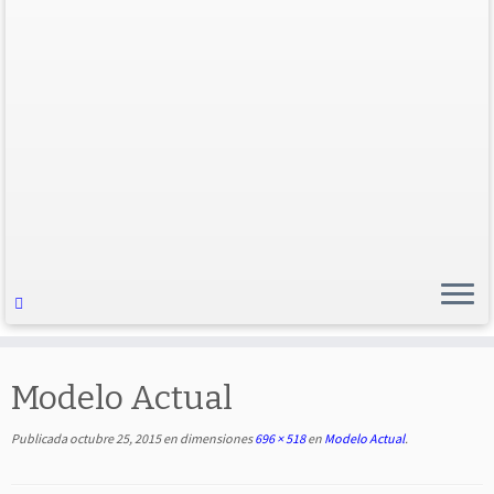
Modelo Actual
Publicada
octubre 25, 2015
en dimensiones
696 × 518
en
Modelo Actual
.