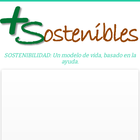
Saltar
al
contenido
SOSTENIBILIDAD: Un modelo de vida, basado en la
ayuda.