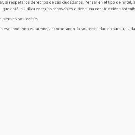
ar, si respeta los derechos de sus ciudadanos. Pensar en el tipo de hotel, 
l que está, si utiliza energías renovables o tiene una construcción sostenib
e pienses sostenible.
 en ese momento estaremos incorporando la sostenibilidad en nuestra vida 