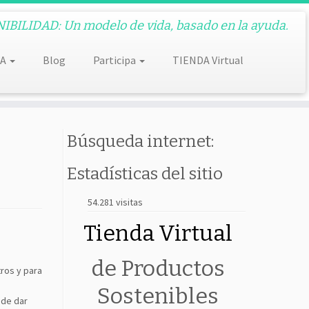
BILIDAD: Un modelo de vida, basado en la ayuda.
DA
Blog
Participa
TIENDA Virtual
Búsqueda internet:
Estadísticas del sitio
54.281 visitas
Tienda Virtual
de Productos
ros y para
Sostenibles
ede dar