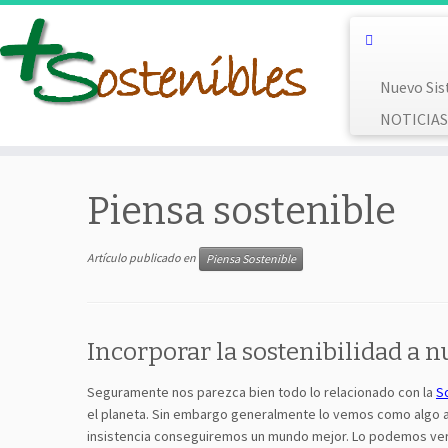
Saltar
al
contenido
Nuevo Sis
NOTICIAS 
Piensa sostenible
Artículo publicado en
Piensa Sostenible
Incorporar la sostenibilidad a nu
Seguramente nos parezca bien todo lo relacionado con la
S
el planeta. Sin embargo generalmente lo vemos como algo aj
insistencia conseguiremos un mundo mejor. Lo podemos ver 