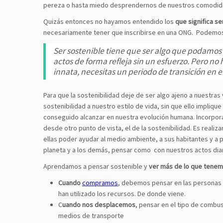
pereza o hasta miedo desprendernos de nuestros comodid
Quizás entonces no hayamos entendido los
que significa se
necesariamente tener que inscribirse en una ONG. Podemos 
Ser sostenible tiene que ser algo que podamos 
actos de forma refleja sin un esfuerzo. Pero n
innata, necesitas un periodo de transición en 
Para que la sostenibilidad deje de ser algo ajeno a nuestras
sostenibilidad a nuestro estilo de vida, sin que ello impli
conseguido alcanzar en nuestra evolución humana. Incorporar
desde otro punto de vista, el de la sostenibilidad. Es realiz
ellas poder ayudar al medio ambiente, a sus habitantes y a p
planeta y a los demás, pensar como con nuestros actos di
Aprendamos a pensar sostenible y
ver más de lo que tenem
Cuando
compramos
, debemos pensar en las personas 
han utilizado los recursos. De donde viene.
C
uando nos desplacemos
, pensar en el tipo de combus
medios de transporte