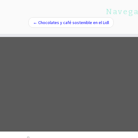
Navega
←
Chocolates y café sostenible en el Lidl