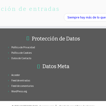
ción de entradas
Siempre hay más de lo qu
Protección de Datos
Política de Privacidad
Política de Cookies
Datos de Contacto
Datos Meta
Acceder
Feed de entradas
Feed de comentarios
WordPress.org