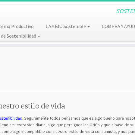
SOSTENI
tema Productivo
CAMBIO Sostenible
COMPRA Y AYU
de Sostenibilidad
estro estilo de vida
ostenibilidad
. Seguramente todos pensamos que es algo bueno para nosot
eno a nuestra vida diaria, algo que persiguen las ONGs y que a base de su
como algo incompatible con nuestro estilo de vista consumista, y nos pu