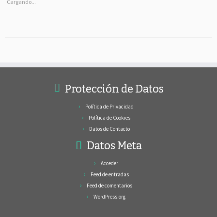
Cargando...
Protección de Datos
Política de Privacidad
Política de Cookies
Datos de Contacto
Datos Meta
Acceder
Feed de entradas
Feed de comentarios
WordPress.org